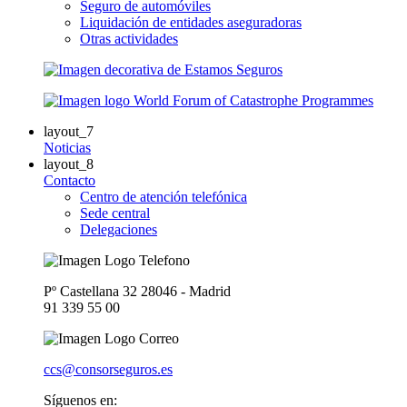
Seguro de automóviles
Liquidación de entidades aseguradoras
Otras actividades
layout_7
Noticias
layout_8
Contacto
Centro de atención telefónica
Sede central
Delegaciones
Pº Castellana 32 28046 - Madrid
91 339 55 00
ccs@consorseguros.es
Síguenos en: