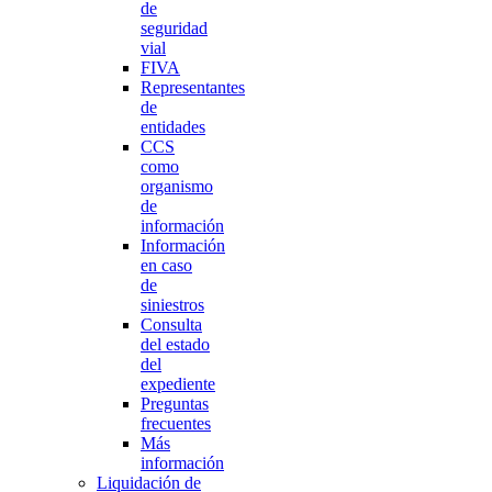
de
seguridad
vial
FIVA
Representantes
de
entidades
CCS
como
organismo
de
información
Información
en caso
de
siniestros
Consulta
del estado
del
expediente
Preguntas
frecuentes
Más
información
Liquidación de