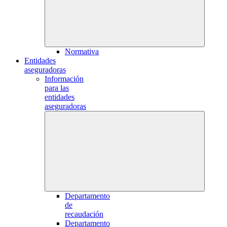
Normativa
Entidades
aseguradoras
Información
para las
entidades
aseguradoras
Departamento
de
recaudación
Departamento