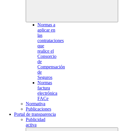
Normas a
aplicar en
las
contrataciones
que
realice el
Consorcio
de
Compensación
de
Seguros
Normas
factura
electrónica
FACe
Normativa
Publicaciones
Portal de transparencia
Publicidad
activa