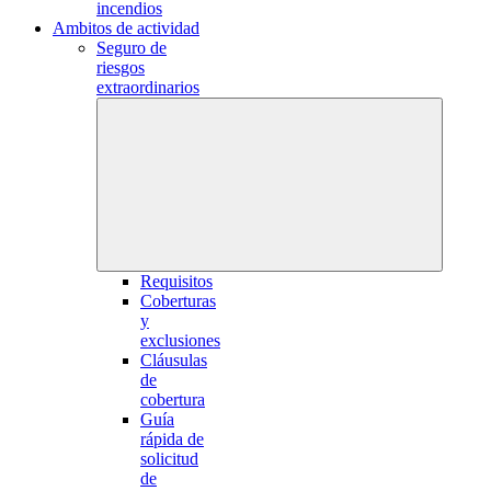
incendios
Ambitos de actividad
Seguro de
riesgos
extraordinarios
Requisitos
Coberturas
y
exclusiones
Cláusulas
de
cobertura
Guía
rápida de
solicitud
de