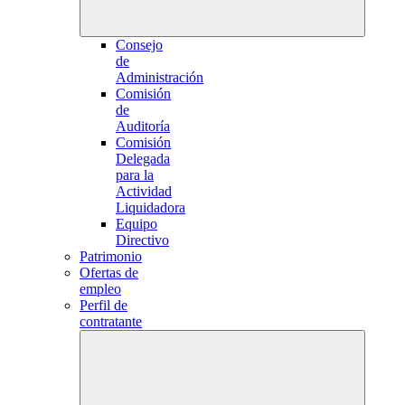
Consejo
de
Administración
Comisión
de
Auditoría
Comisión
Delegada
para la
Actividad
Liquidadora
Equipo
Directivo
Patrimonio
Ofertas de
empleo
Perfil de
contratante