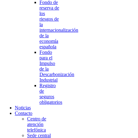
Fondo de
reserva de
los
riesgos de
la
internacionalización
de la
economía
española
Fondo
para el
Impulso
de la
Descarbonización
Industrial
Registro
de
seguros
obligatorios
Noticias
Contacto
Centro de
atención
telefónica
Sede central