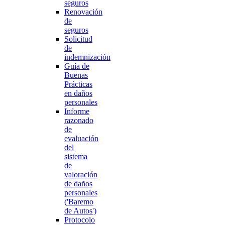
seguros
Renovación
de
seguros
Solicitud
de
indemnización
Guía de
Buenas
Prácticas
en daños
personales
Informe
razonado
de
evaluación
del
sistema
de
valoración
de daños
personales
('Baremo
de Autos')
Protocolo