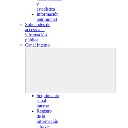
y
estadística
Información
patrimonial
Solicitudes de
acceso a la
información
pública
Canal Interno
Seguimiento
canal
interno
Registro
de la
información
a través