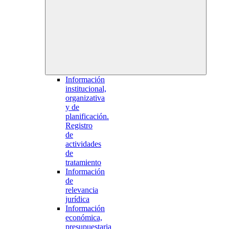
Información
institucional,
organizativa
y de
planificación.
Registro
de
actividades
de
tratamiento
Información
de
relevancia
jurídica
Información
económica,
presupuestaria