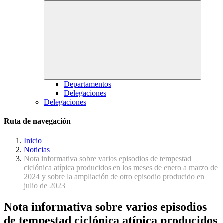
Departamentos
Delegaciones
Delegaciones
Ruta de navegación
Inicio
Noticias
Nota informativa sobre varios episodios de tempestad
ciclónica atípica producidos en los meses de enero a marzo de
2024 y sobre la ampliación de otro episodio producido en
julio de 2023
Nota informativa sobre varios episodios
de tempestad ciclónica atípica producidos