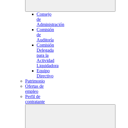
Consejo
de
Administración
Comisión
de
Auditoría
Comisión
Delegada
para la
Actividad
Liquidadora
Equipo
Directivo
Patrimonio
Ofertas de
empleo
Perfil de
contratante