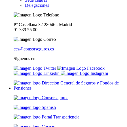
Sede central
Delegaciones
Pº Castellana 32 28046 - Madrid
91 339 55 00
ccs@consorseguros.es
Síguenos en: