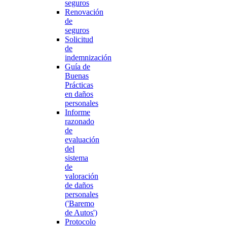
seguros
Renovación
de
seguros
Solicitud
de
indemnización
Guía de
Buenas
Prácticas
en daños
personales
Informe
razonado
de
evaluación
del
sistema
de
valoración
de daños
personales
('Baremo
de Autos')
Protocolo