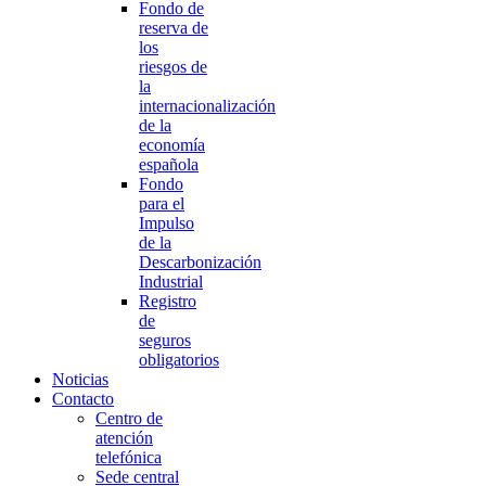
Fondo de
reserva de
los
riesgos de
la
internacionalización
de la
economía
española
Fondo
para el
Impulso
de la
Descarbonización
Industrial
Registro
de
seguros
obligatorios
Noticias
Contacto
Centro de
atención
telefónica
Sede central