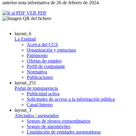
anterior nota informativa de 26 de febrero de 2024.
VER PDF
layout_6
La Entidad
Acerca del CCS
Organización y estructura
Patrimonio
Ofertas de empleo
Perfil de contratante
Normativa
Publicaciones
layout_251
Portal de transparencia
Publicidad activa
Solicitudes de acceso a la información pública
Canal Interno
layout_3
Afectados / asegurados
Seguro de riesgos extraordinarios
Seguro de automóviles
Liquidación de entidades aseguradoras