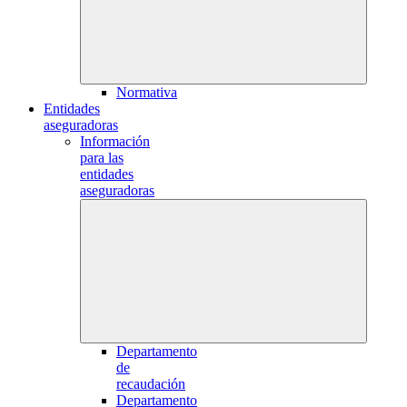
Normativa
Entidades
aseguradoras
Información
para las
entidades
aseguradoras
Departamento
de
recaudación
Departamento