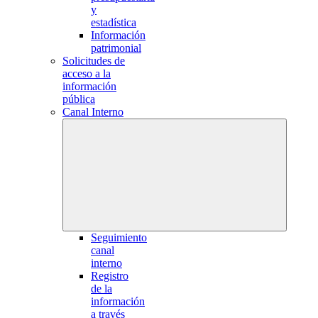
y
estadística
Información
patrimonial
Solicitudes de
acceso a la
información
pública
Canal Interno
Seguimiento
canal
interno
Registro
de la
información
a través