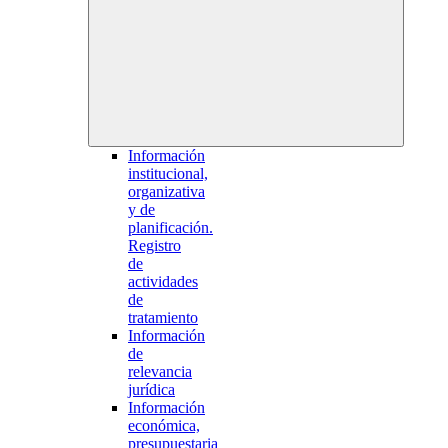
Información
institucional,
organizativa
y de
planificación.
Registro
de
actividades
de
tratamiento
Información
de
relevancia
jurídica
Información
económica,
presupuestaria