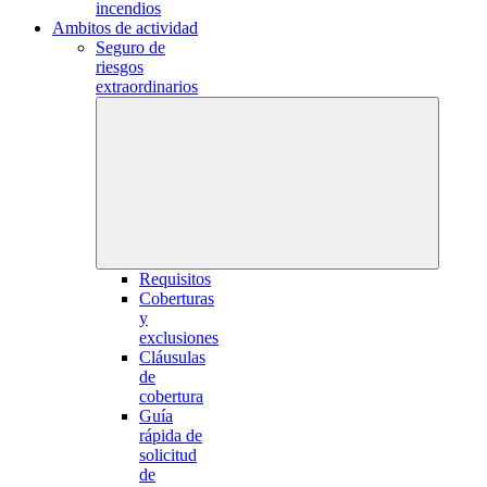
incendios
Ambitos de actividad
Seguro de
riesgos
extraordinarios
Requisitos
Coberturas
y
exclusiones
Cláusulas
de
cobertura
Guía
rápida de
solicitud
de