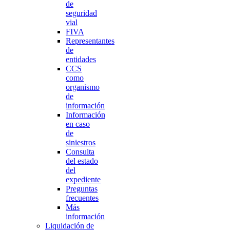
de
seguridad
vial
FIVA
Representantes
de
entidades
CCS
como
organismo
de
información
Información
en caso
de
siniestros
Consulta
del estado
del
expediente
Preguntas
frecuentes
Más
información
Liquidación de