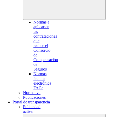
Normas a
aplicar en
las
contrataciones
que
realice el
Consorcio
de
Compensación
de
Seguros
Normas
factura
electrónica
FACe
Normativa
Publicaciones
Portal de transparencia
Publicidad
activa