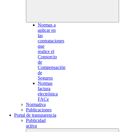
Normas a
aplicar en
las
contrataciones
que
realice el
Consorcio
de
Compensación
de
Seguros
Normas
factura
electrónica
FACe
Normativa
Publicaciones
Portal de transparencia
Publicidad
activa