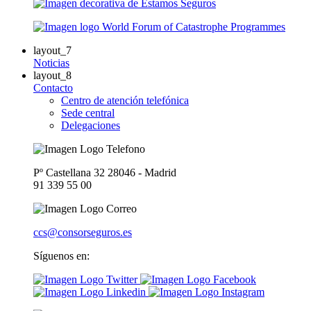
layout_7
Noticias
layout_8
Contacto
Centro de atención telefónica
Sede central
Delegaciones
Pº Castellana 32 28046 - Madrid
91 339 55 00
ccs@consorseguros.es
Síguenos en: