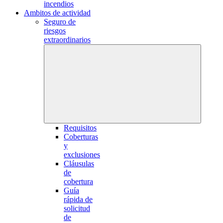
incendios
Ambitos de actividad
Seguro de
riesgos
extraordinarios
Requisitos
Coberturas
y
exclusiones
Cláusulas
de
cobertura
Guía
rápida de
solicitud
de