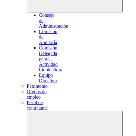
Consejo
de
Administración
Comisión
de
Auditoría
Comisión
Delegada
para la
Actividad
Liquidadora
Equipo
Directivo
Patrimonio
Ofertas de
empleo
Perfil de
contratante