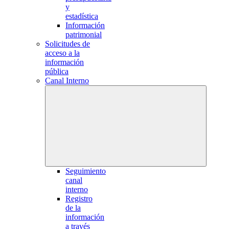
y
estadística
Información
patrimonial
Solicitudes de
acceso a la
información
pública
Canal Interno
Seguimiento
canal
interno
Registro
de la
información
a través