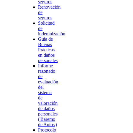
seguros
Renovación
de
seguros
Solicitud
de
indemnización
Guía de
Buenas
Prácticas
en daños
personales
Informe
razonado
de
evaluación
del
sistema
de
valoración
de daños
personales
('Baremo
de Autos')
Protocolo