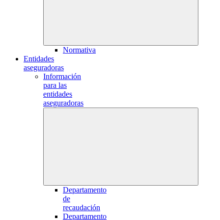
Normativa
Entidades
aseguradoras
Información
para las
entidades
aseguradoras
Departamento
de
recaudación
Departamento