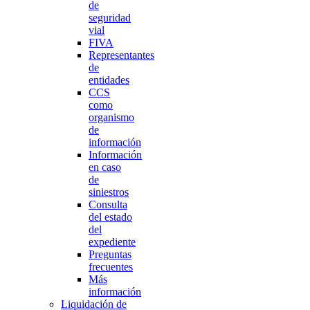
de
seguridad
vial
FIVA
Representantes
de
entidades
CCS
como
organismo
de
información
Información
en caso
de
siniestros
Consulta
del estado
del
expediente
Preguntas
frecuentes
Más
información
Liquidación de