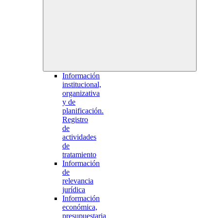
Información
institucional,
organizativa
y de
planificación.
Registro
de
actividades
de
tratamiento
Información
de
relevancia
jurídica
Información
económica,
presupuestaria