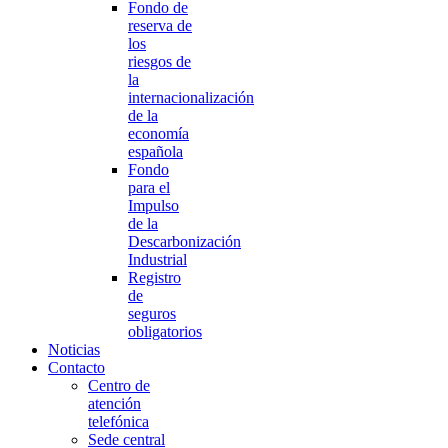
Fondo de
reserva de
los
riesgos de
la
internacionalización
de la
economía
española
Fondo
para el
Impulso
de la
Descarbonización
Industrial
Registro
de
seguros
obligatorios
Noticias
Contacto
Centro de
atención
telefónica
Sede central