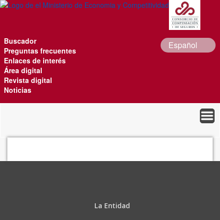
Saltar al contenido principal
Buscador
Preguntas frecuentes
Enlaces de interés
Área digital
Revista digital
Noticias
Noticias
La Entidad