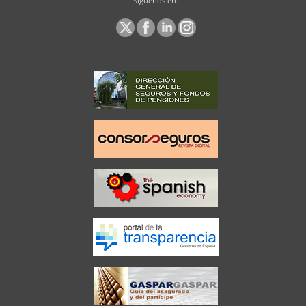
Síguenos en: