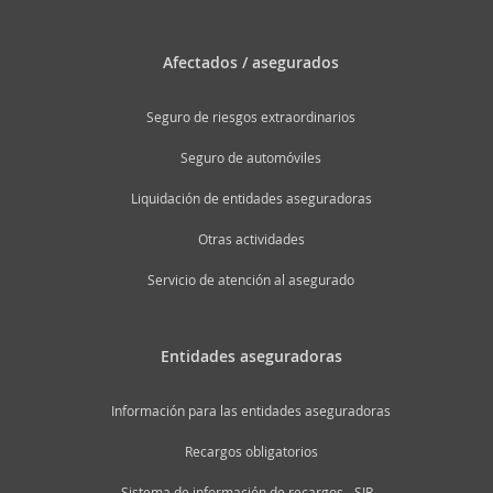
Afectados / asegurados
Seguro de riesgos extraordinarios
Seguro de automóviles
Liquidación de entidades aseguradoras
Otras actividades
Servicio de atención al asegurado
Entidades aseguradoras
Información para las entidades aseguradoras
Recargos obligatorios
Sistema de información de recargos - SIR -