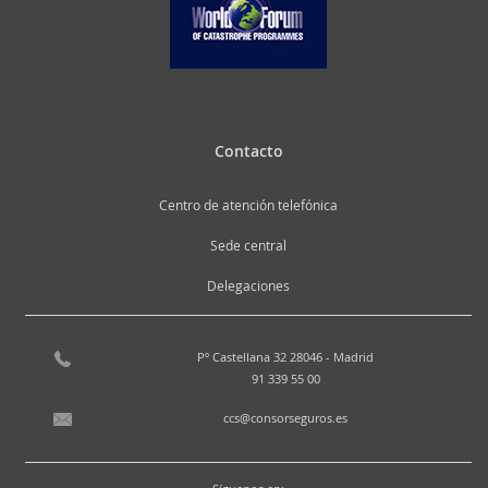
Contacto
Centro de atención telefónica
Sede central
Delegaciones
Pº Castellana 32 28046 - Madrid
91 339 55 00
ccs@consorseguros.es