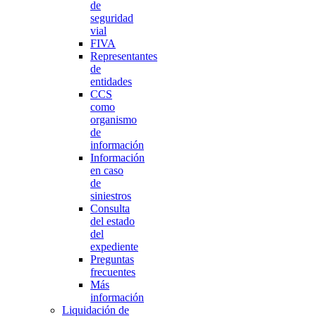
de
seguridad
vial
FIVA
Representantes
de
entidades
CCS
como
organismo
de
información
Información
en caso
de
siniestros
Consulta
del estado
del
expediente
Preguntas
frecuentes
Más
información
Liquidación de