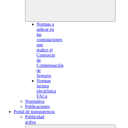
Normas a
aplicar en
las
contrataciones
que
realice el
Consorcio
de
Compensación
de
Seguros
Normas
factura
electrónica
FACe
Normativa
Publicaciones
Portal de transparencia
Publicidad
activa