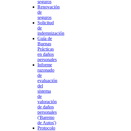
seguros
Renovación
de
seguros
Solicitud
de
indemnización
Guía de
Buenas
Prácticas
en daños
personales
Informe
razonado
de
evaluación
del
sistema
de
valoración
de daños
personales
('Baremo
de Autos')
Protocolo