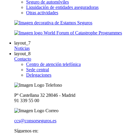
Seguro de automóviles
Liquidación de entidades aseguradoras
Otras actividades
layout_7
Noticias
layout_8
Contacto
Centro de atención telefónica
Sede central
Delegaciones
Pº Castellana 32 28046 - Madrid
91 339 55 00
ccs@consorseguros.es
Síguenos en: