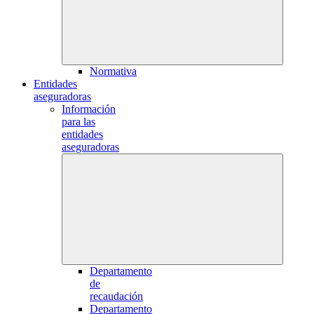
Normativa
Entidades
aseguradoras
Información
para las
entidades
aseguradoras
Departamento
de
recaudación
Departamento