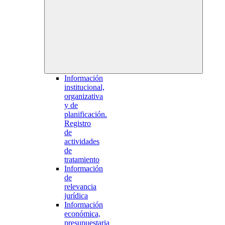
Información
institucional,
organizativa
y de
planificación.
Registro
de
actividades
de
tratamiento
Información
de
relevancia
jurídica
Información
económica,
presupuestaria