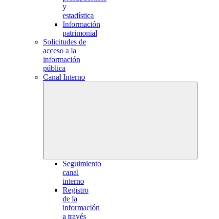
y
estadística
Información
patrimonial
Solicitudes de
acceso a la
información
pública
Canal Interno
Seguimiento
canal
interno
Registro
de la
información
a través