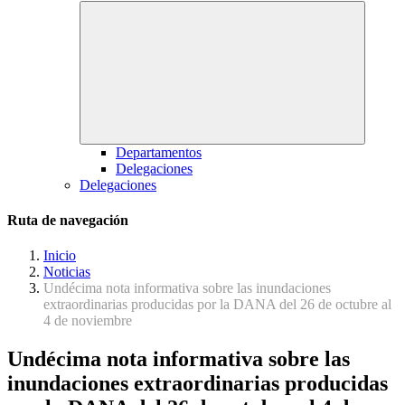
Departamentos
Delegaciones
Delegaciones
Ruta de navegación
Inicio
Noticias
Undécima nota informativa sobre las inundaciones
extraordinarias producidas por la DANA del 26 de octubre al
4 de noviembre
Undécima nota informativa sobre las
inundaciones extraordinarias producidas