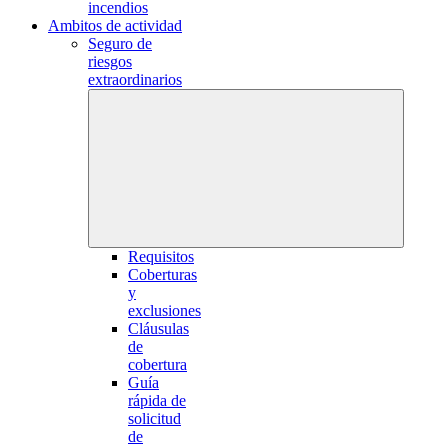
incendios
Ambitos de actividad
Seguro de
riesgos
extraordinarios
Requisitos
Coberturas
y
exclusiones
Cláusulas
de
cobertura
Guía
rápida de
solicitud
de