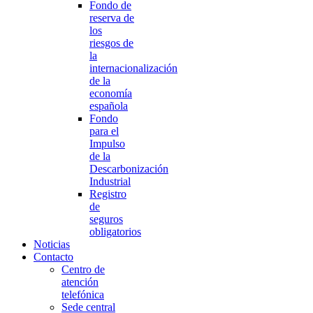
Fondo de
reserva de
los
riesgos de
la
internacionalización
de la
economía
española
Fondo
para el
Impulso
de la
Descarbonización
Industrial
Registro
de
seguros
obligatorios
Noticias
Contacto
Centro de
atención
telefónica
Sede central