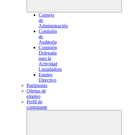
Consejo
de
Administración
Comisión
de
Auditoría
Comisión
Delegada
para la
Actividad
Liquidadora
Equipo
Directivo
Patrimonio
Ofertas de
empleo
Perfil de
contratante