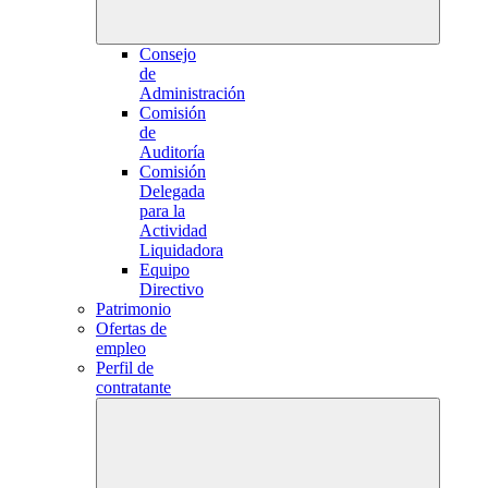
Consejo
de
Administración
Comisión
de
Auditoría
Comisión
Delegada
para la
Actividad
Liquidadora
Equipo
Directivo
Patrimonio
Ofertas de
empleo
Perfil de
contratante