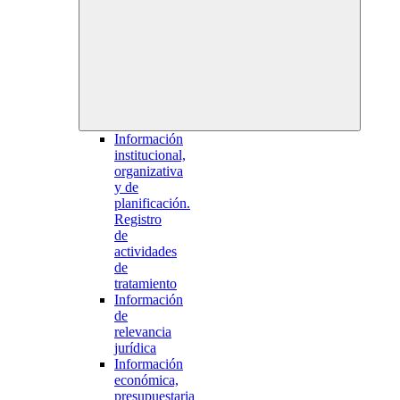
Información
institucional,
organizativa
y de
planificación.
Registro
de
actividades
de
tratamiento
Información
de
relevancia
jurídica
Información
económica,
presupuestaria