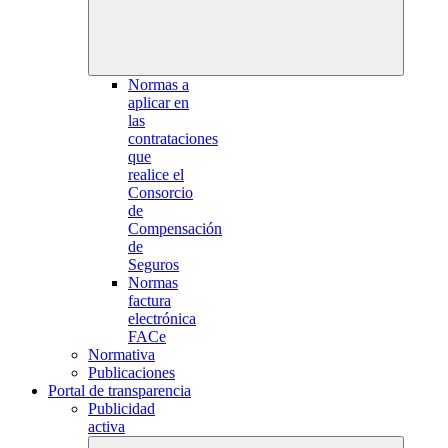
Normas a
aplicar en
las
contrataciones
que
realice el
Consorcio
de
Compensación
de
Seguros
Normas
factura
electrónica
FACe
Normativa
Publicaciones
Portal de transparencia
Publicidad
activa