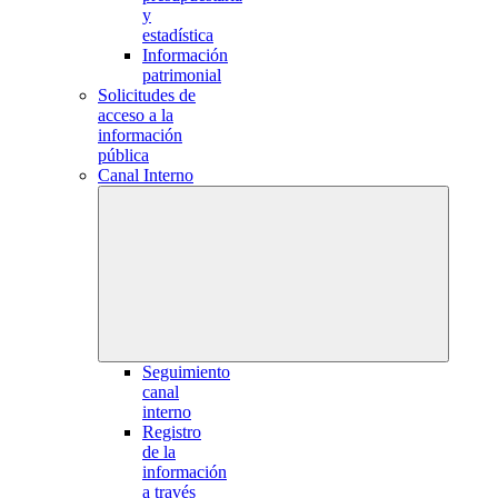
y
estadística
Información
patrimonial
Solicitudes de
acceso a la
información
pública
Canal Interno
Seguimiento
canal
interno
Registro
de la
información
a través