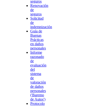
seguros
Renovación
de
seguros
Solicitud
de
indemnización
Guía de
Buenas
Prácticas
en daños
personales
Informe
razonado
de
evaluación
del
sistema
de
valoración
de daños
personales
('Baremo
de Autos')
Protocolo