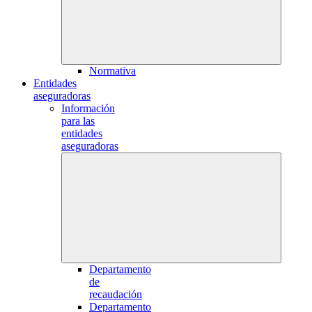
Normativa
Entidades
aseguradoras
Información
para las
entidades
aseguradoras
Departamento
de
recaudación
Departamento