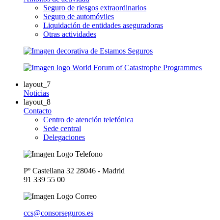
Seguro de riesgos extraordinarios
Seguro de automóviles
Liquidación de entidades aseguradoras
Otras actividades
layout_7
Noticias
layout_8
Contacto
Centro de atención telefónica
Sede central
Delegaciones
Pº Castellana 32 28046 - Madrid
91 339 55 00
ccs@consorseguros.es