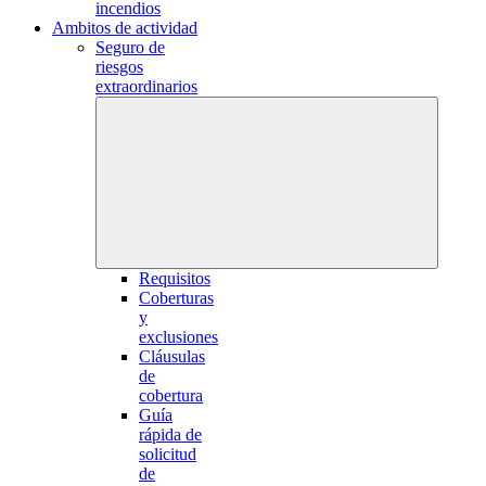
incendios
Ambitos de actividad
Seguro de
riesgos
extraordinarios
Requisitos
Coberturas
y
exclusiones
Cláusulas
de
cobertura
Guía
rápida de
solicitud
de