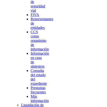
de
seguridad
vial
FIVA
Representantes
de
entidades
CCS
como
organismo
de
información
Información
en caso
de
siniestros
Consulta
del estado
del
expediente
Preguntas
frecuentes
Más
información
Liquidación de