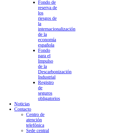
Fondo de
reserva de
los
riesgos de
la
internacionalización
de la
economía
española
Fondo
para el
Impulso
de la
Descarbonización
Industrial
Registro
de
seguros
obligatorios
Noticias
Contacto
Centro de
atención
telefónica
Sede central