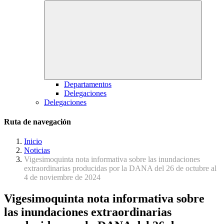
Departamentos
Delegaciones
Delegaciones
Ruta de navegación
Inicio
Noticias
Vigesimoquinta nota informativa sobre las inundaciones
extraordinarias producidas por la DANA del 26 de octubre al
4 de noviembre de 2024
Vigesimoquinta nota informativa sobre
las inundaciones extraordinarias