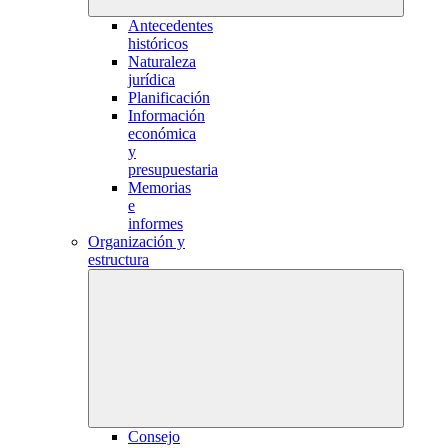
Antecedentes
históricos
Naturaleza
jurídica
Planificación
Información
económica
y
presupuestaria
Memorias
e
informes
Organización y
estructura
Consejo