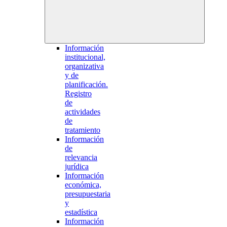
Información
institucional,
organizativa
y de
planificación.
Registro
de
actividades
de
tratamiento
Información
de
relevancia
jurídica
Información
económica,
presupuestaria
y
estadística
Información