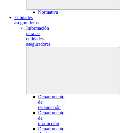
Normativa
Entidades
aseguradoras
Información
para las
entidades
aseguradoras
Departamento
de
recaudación
Departamento
de
producción
Departamento