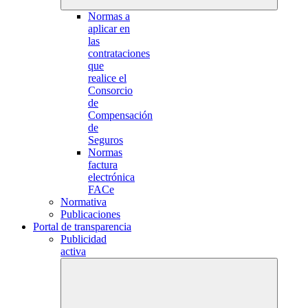
Normas a
aplicar en
las
contrataciones
que
realice el
Consorcio
de
Compensación
de
Seguros
Normas
factura
electrónica
FACe
Normativa
Publicaciones
Portal de transparencia
Publicidad
activa