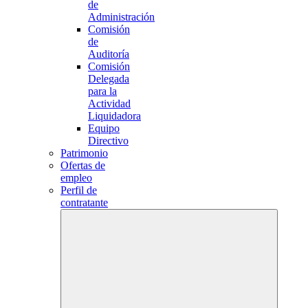
de
Administración
Comisión
de
Auditoría
Comisión
Delegada
para la
Actividad
Liquidadora
Equipo
Directivo
Patrimonio
Ofertas de
empleo
Perfil de
contratante