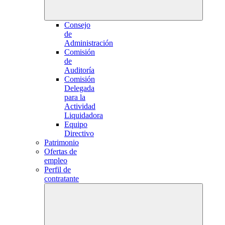
Consejo
de
Administración
Comisión
de
Auditoría
Comisión
Delegada
para la
Actividad
Liquidadora
Equipo
Directivo
Patrimonio
Ofertas de
empleo
Perfil de
contratante