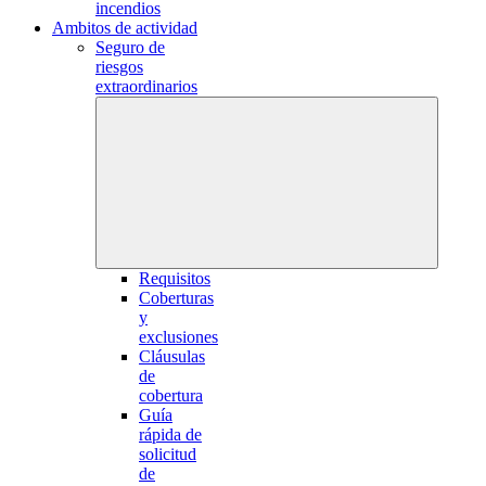
incendios
Ambitos de actividad
Seguro de
riesgos
extraordinarios
Requisitos
Coberturas
y
exclusiones
Cláusulas
de
cobertura
Guía
rápida de
solicitud
de