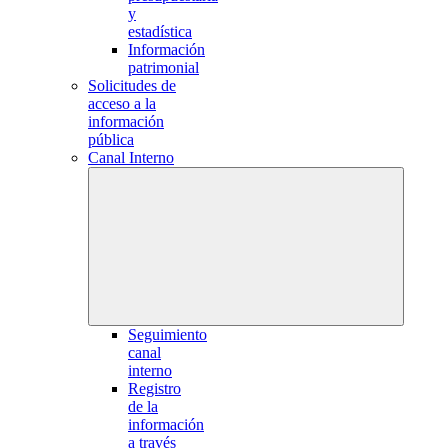
y
estadística
Información
patrimonial
Solicitudes de
acceso a la
información
pública
Canal Interno
Seguimiento
canal
interno
Registro
de la
información
a través