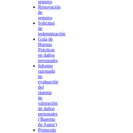
seguros
Renovación
de
seguros
Solicitud
de
indemnización
Guía de
Buenas
Prácticas
en daños
personales
Informe
razonado
de
evaluación
del
sistema
de
valoración
de daños
personales
('Baremo
de Autos')
Protocolo