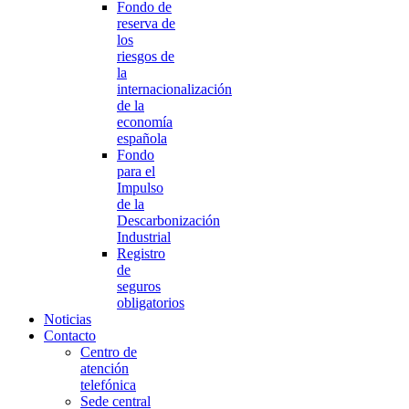
Fondo de
reserva de
los
riesgos de
la
internacionalización
de la
economía
española
Fondo
para el
Impulso
de la
Descarbonización
Industrial
Registro
de
seguros
obligatorios
Noticias
Contacto
Centro de
atención
telefónica
Sede central