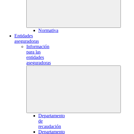
Normativa
Entidades
aseguradoras
Información
para las
entidades
aseguradoras
Departamento
de
recaudación
Departamento