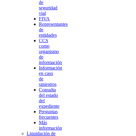
de
seguridad
vial
FIVA
Representantes
de
entidades
CCS
como
organismo
de
información
Información
en caso
de
siniestros
Consulta
del estado
del
expediente
Preguntas
frecuentes
Más
información
Liquidación de