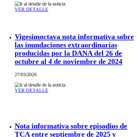
VER DETALLE
Vigesimoctava nota informativa sobre
las inundaciones extraordinarias
producidas por la DANA del 26 de
octubre al 4 de noviembre de 2024
27/03/2026
VER DETALLE
Nota informativa sobre episodios de
TCA entre septiembre de 2025 y