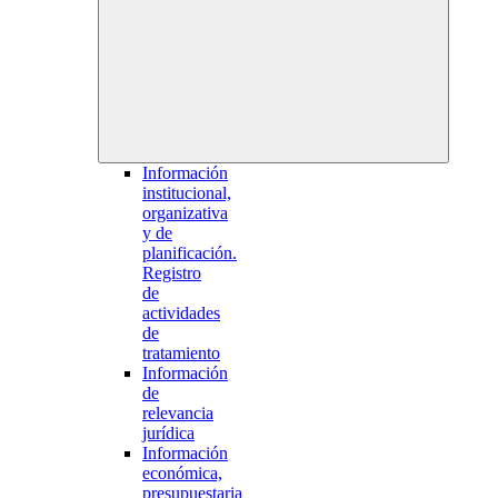
Información
institucional,
organizativa
y de
planificación.
Registro
de
actividades
de
tratamiento
Información
de
relevancia
jurídica
Información
económica,
presupuestaria