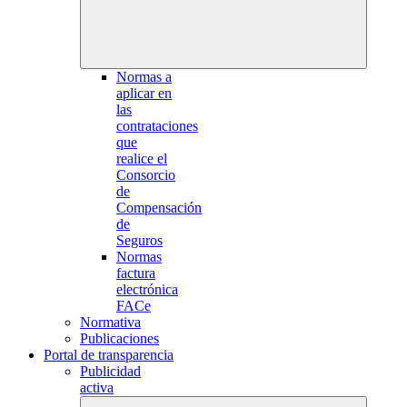
Normas a
aplicar en
las
contrataciones
que
realice el
Consorcio
de
Compensación
de
Seguros
Normas
factura
electrónica
FACe
Normativa
Publicaciones
Portal de transparencia
Publicidad
activa