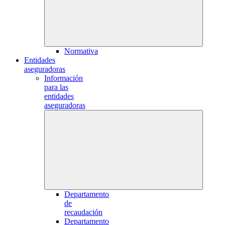
Normativa
Entidades
aseguradoras
Información
para las
entidades
aseguradoras
Departamento
de
recaudación
Departamento