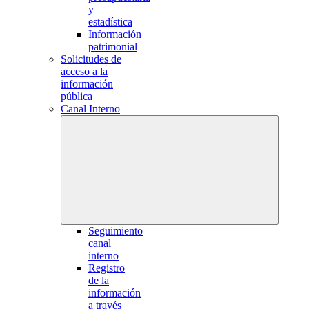
y
estadística
Información
patrimonial
Solicitudes de
acceso a la
información
pública
Canal Interno
Seguimiento
canal
interno
Registro
de la
información
a través