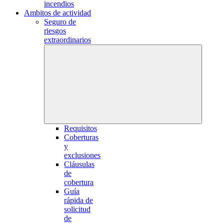
incendios
Ambitos de actividad
Seguro de
riesgos
extraordinarios
Requisitos
Coberturas
y
exclusiones
Cláusulas
de
cobertura
Guía
rápida de
solicitud
de