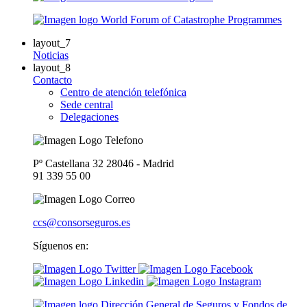
layout_7
Noticias
layout_8
Contacto
Centro de atención telefónica
Sede central
Delegaciones
Pº Castellana 32 28046 - Madrid
91 339 55 00
ccs@consorseguros.es
Síguenos en: