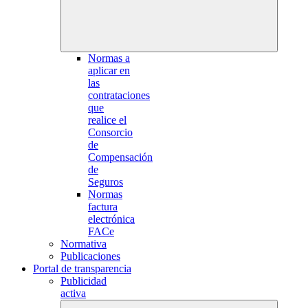
Normas a
aplicar en
las
contrataciones
que
realice el
Consorcio
de
Compensación
de
Seguros
Normas
factura
electrónica
FACe
Normativa
Publicaciones
Portal de transparencia
Publicidad
activa