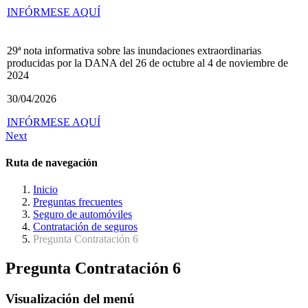
INFÓRMESE AQUÍ
29ª nota informativa sobre las inundaciones extraordinarias
producidas por la DANA del 26 de octubre al 4 de noviembre de
2024
30/04/2026
INFÓRMESE AQUÍ
Next
Ruta de navegación
Inicio
Preguntas frecuentes
Seguro de automóviles
Contratación de seguros
Pregunta Contratación 6
Pregunta Contratación 6
Visualización del menú