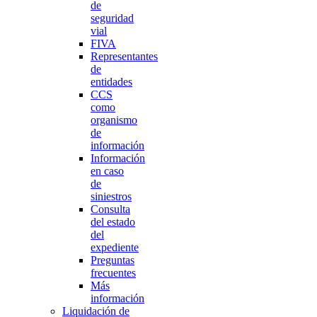
de
seguridad
vial
FIVA
Representantes
de
entidades
CCS
como
organismo
de
información
Información
en caso
de
siniestros
Consulta
del estado
del
expediente
Preguntas
frecuentes
Más
información
Liquidación de