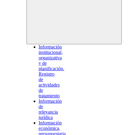
Información
institucional,
organizativa
y de
planificación.
Registro
de
actividades
de
tratamiento
Información
de
relevancia
jurídica
Información
económica,
presupuestaria