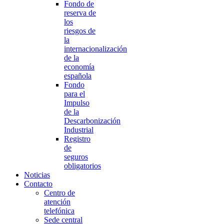
Fondo de
reserva de
los
riesgos de
la
internacionalización
de la
economía
española
Fondo
para el
Impulso
de la
Descarbonización
Industrial
Registro
de
seguros
obligatorios
Noticias
Contacto
Centro de
atención
telefónica
Sede central