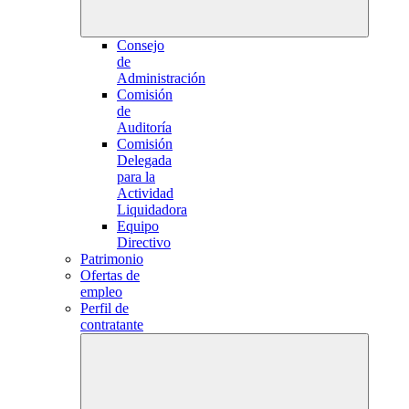
Consejo
de
Administración
Comisión
de
Auditoría
Comisión
Delegada
para la
Actividad
Liquidadora
Equipo
Directivo
Patrimonio
Ofertas de
empleo
Perfil de
contratante