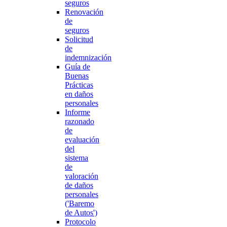
seguros
Renovación
de
seguros
Solicitud
de
indemnización
Guía de
Buenas
Prácticas
en daños
personales
Informe
razonado
de
evaluación
del
sistema
de
valoración
de daños
personales
('Baremo
de Autos')
Protocolo