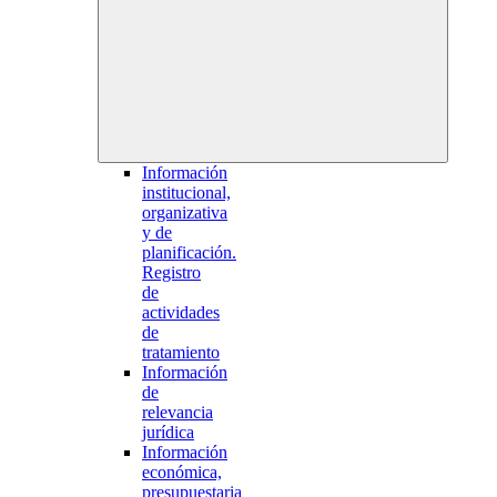
Información
institucional,
organizativa
y de
planificación.
Registro
de
actividades
de
tratamiento
Información
de
relevancia
jurídica
Información
económica,
presupuestaria