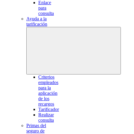
Enlace
para
consulta
Ayuda a la
tarificación
Criterios
empleados
para la
aplicación
de los
recargos
Tarificador
Realizar
consulta
Primas del
seguro de