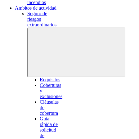
incendios
Ambitos de actividad
Seguro de
riesgos
extraordinarios
Requisitos
Coberturas
y
exclusiones
Cláusulas
de
cobertura
Guía
rápida de
solicitud
de