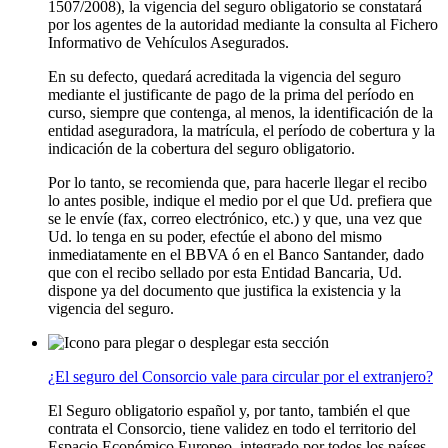
1507/2008), la vigencia del seguro obligatorio se constatará
por los agentes de la autoridad mediante la consulta al Fichero
Informativo de Vehículos Asegurados.
En su defecto, quedará acreditada la vigencia del seguro
mediante el justificante de pago de la prima del período en
curso, siempre que contenga, al menos, la identificación de la
entidad aseguradora, la matrícula, el período de cobertura y la
indicación de la cobertura del seguro obligatorio.
Por lo tanto, se recomienda que, para hacerle llegar el recibo
lo antes posible, indique el medio por el que Ud. prefiera que
se le envíe (fax, correo electrónico, etc.) y que, una vez que
Ud. lo tenga en su poder, efectúe el abono del mismo
inmediatamente en el BBVA ó en el Banco Santander, dado
que con el recibo sellado por esta Entidad Bancaria, Ud.
dispone ya del documento que justifica la existencia y la
vigencia del seguro.
¿El seguro del Consorcio vale para circular por el extranjero?
El Seguro obligatorio español y, por tanto, también el que
contrata el Consorcio, tiene validez en todo el territorio del
Espacio Económico Europeo, integrado por todos los países