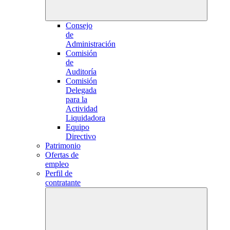
Consejo
de
Administración
Comisión
de
Auditoría
Comisión
Delegada
para la
Actividad
Liquidadora
Equipo
Directivo
Patrimonio
Ofertas de
empleo
Perfil de
contratante