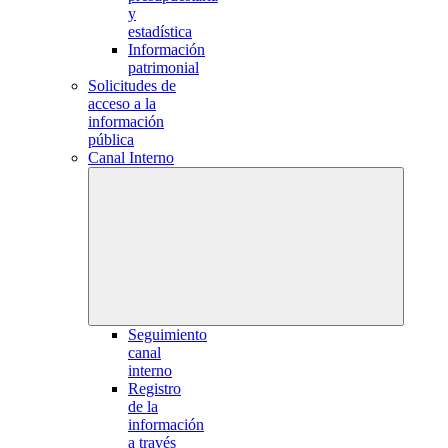
y
estadística
Información
patrimonial
Solicitudes de
acceso a la
información
pública
Canal Interno
Seguimiento
canal
interno
Registro
de la
información
a través