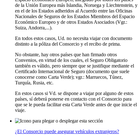
de la Unión Europea más Islandia, Noruega y Liechtenstein, y
en el de los Estados adheridos al Acuerdo entre las Oficinas
Nacionales de Seguros de los Estados Miembros del Espacio
Económico Europeo y de otros Estados Asociados (Vgr.:
Suiza, Andorra,...).
En todos estos casos, Ud. no necesita viajar con documento
distinto a la póliza del Consorcio y el recibo de prima.
No obstante, hay otros países que han firmado otros
Convenios, en virtud de los cuales, el Seguro Obligatorio
también es válido, pero siempre que se justifique mediante el
Certificado Internacional de Seguro (documento que suele
conocerse como Carta Verde); vgr.: Marruecos, Túnez,
Turquía, Rusia, etc.
En estos casos si Vd. se dispone a viajar por alguno de estos
países, sí deberá ponerse en contacto con el Consorcio para
que se le pueda facilitar esta Carta Verde antes de que inicie el
viaje.
¿El Consorcio puede asegurar vehículos extranjeros?