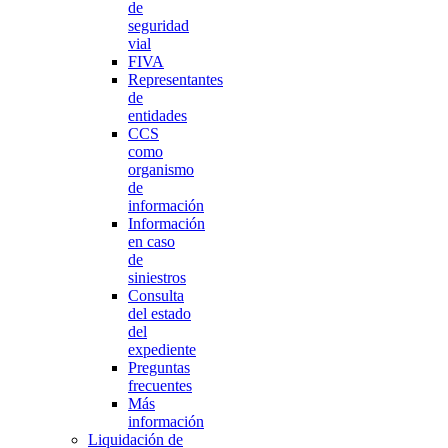
de
seguridad
vial
FIVA
Representantes
de
entidades
CCS
como
organismo
de
información
Información
en caso
de
siniestros
Consulta
del estado
del
expediente
Preguntas
frecuentes
Más
información
Liquidación de