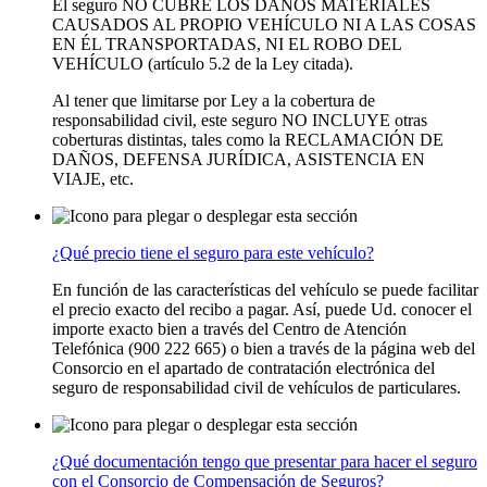
El seguro NO CUBRE LOS DAÑOS MATERIALES
CAUSADOS AL PROPIO VEHÍCULO NI A LAS COSAS
EN ÉL TRANSPORTADAS, NI EL ROBO DEL
VEHÍCULO (artículo 5.2 de la Ley citada).
Al tener que limitarse por Ley a la cobertura de
responsabilidad civil, este seguro NO INCLUYE otras
coberturas distintas, tales como la RECLAMACIÓN DE
DAÑOS, DEFENSA JURÍDICA, ASISTENCIA EN
VIAJE, etc.
¿Qué precio tiene el seguro para este vehículo?
En función de las características del vehículo se puede facilitar
el precio exacto del recibo a pagar. Así, puede Ud. conocer el
importe exacto bien a través del Centro de Atención
Telefónica (900 222 665) o bien a través de la página web del
Consorcio en el apartado de contratación electrónica del
seguro de responsabilidad civil de vehículos de particulares.
¿Qué documentación tengo que presentar para hacer el seguro
con el Consorcio de Compensación de Seguros?