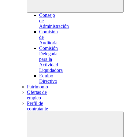
Consejo
de
Administración
Comisión
de
Auditoría
Comisión
Delegada
para la
Actividad
Liquidadora
Equipo
Directivo
Patrimonio
Ofertas de
empleo
Perfil de
contratante