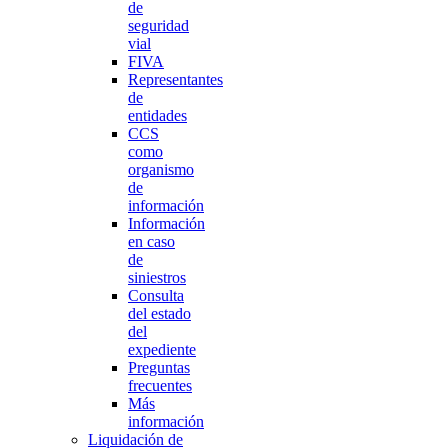
de
seguridad
vial
FIVA
Representantes
de
entidades
CCS
como
organismo
de
información
Información
en caso
de
siniestros
Consulta
del estado
del
expediente
Preguntas
frecuentes
Más
información
Liquidación de