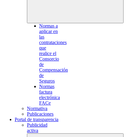
Normas a
aplicar en
las
contrataciones
que
realice el
Consorcio
de
Compensación
de
Seguros
Normas
factura
electrónica
FACe
Normativa
Publicaciones
Portal de transparencia
Publicidad
activa