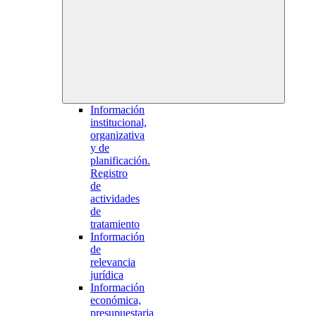
Información
institucional,
organizativa
y de
planificación.
Registro
de
actividades
de
tratamiento
Información
de
relevancia
jurídica
Información
económica,
presupuestaria