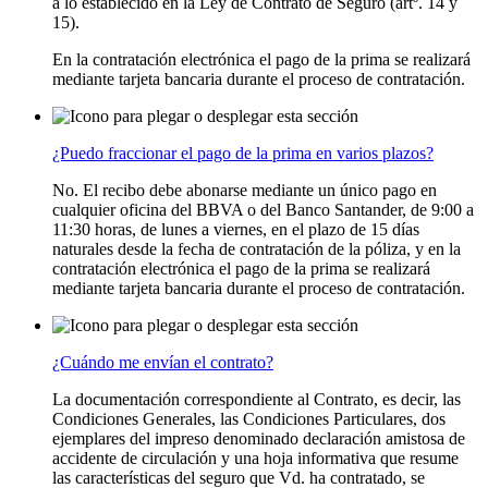
a lo establecido en la Ley de Contrato de Seguro (artº. 14 y
15).
En la contratación electrónica el pago de la prima se realizará
mediante tarjeta bancaria durante el proceso de contratación.
¿Puedo fraccionar el pago de la prima en varios plazos?
No. El recibo debe abonarse mediante un único pago en
cualquier oficina del BBVA o del Banco Santander, de 9:00 a
11:30 horas, de lunes a viernes, en el plazo de 15 días
naturales desde la fecha de contratación de la póliza, y en la
contratación electrónica el pago de la prima se realizará
mediante tarjeta bancaria durante el proceso de contratación.
¿Cuándo me envían el contrato?
La documentación correspondiente al Contrato, es decir, las
Condiciones Generales, las Condiciones Particulares, dos
ejemplares del impreso denominado declaración amistosa de
accidente de circulación y una hoja informativa que resume
las características del seguro que Vd. ha contratado, se