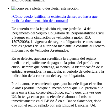
seguro queda anulada.
¿Cómo puedo justificar la existencia del seguro hasta que
reciba la documentación del contrato?
De acuerdo con la legislación vigente (artículo 14 del
Reglamento del Seguro Obligatorio de Responsabilidad Civil
y Seguro en la circulación de vehículos a motor, RD.
1507/2008), la vigencia del seguro obligatorio se constatará
por los agentes de la autoridad mediante la consulta al Fichero
Informativo de Vehículos Asegurados.
En su defecto, quedará acreditada la vigencia del seguro
mediante el justificante de pago de la prima del período en
curso, siempre que contenga, al menos, la identificación de la
entidad aseguradora, la matrícula, el período de cobertura y la
indicación de la cobertura del seguro obligatorio.
Por lo tanto, se recomienda que, para hacerle llegar el recibo
lo antes posible, indique el medio por el que Ud. prefiera que
se le envíe (fax, correo electrónico, etc.) y que, una vez que
Ud. lo tenga en su poder, efectúe el abono del mismo
inmediatamente en el BBVA ó en el Banco Santander, dado
que con el recibo sellado por esta Entidad Bancaria, Ud.