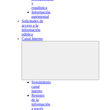
y
estadística
Información
patrimonial
Solicitudes de
acceso a la
información
pública
Canal Interno
Seguimiento
canal
interno
Registro
de la
información
a través