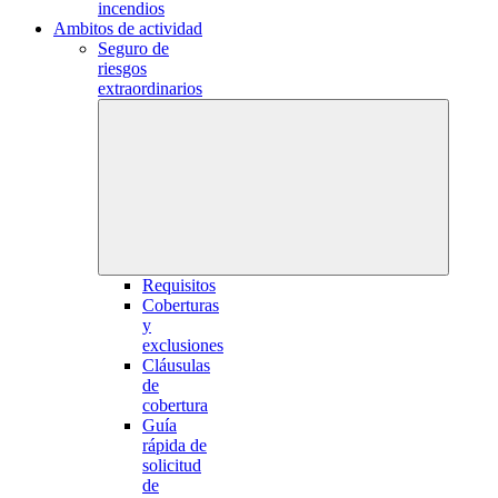
incendios
Ambitos de actividad
Seguro de
riesgos
extraordinarios
Requisitos
Coberturas
y
exclusiones
Cláusulas
de
cobertura
Guía
rápida de
solicitud
de