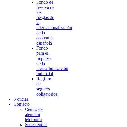
Fondo de
reserva de
los
riesgos de
la
internacionalización
de la
economía
española
Fondo
para el
Impulso
de la
Descarbonización
Industrial
Registro
de
seguros
obligatorios
Noticias
Contacto
Centro de
atención
telefónica
Sede central