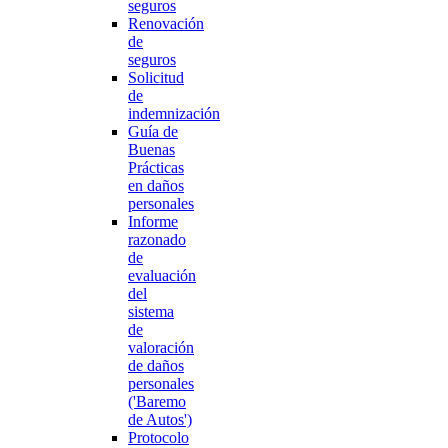
seguros
Renovación
de
seguros
Solicitud
de
indemnización
Guía de
Buenas
Prácticas
en daños
personales
Informe
razonado
de
evaluación
del
sistema
de
valoración
de daños
personales
('Baremo
de Autos')
Protocolo