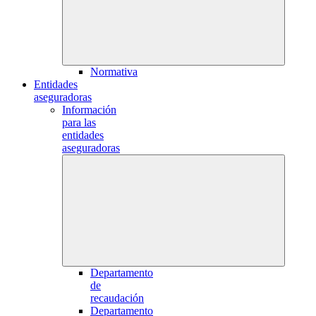
Normativa
Entidades
aseguradoras
Información
para las
entidades
aseguradoras
Departamento
de
recaudación
Departamento