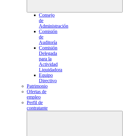
Consejo
de
Administración
Comisión
de
Auditoría
Comisión
Delegada
para la
Actividad
Liquidadora
Equipo
Directivo
Patrimonio
Ofertas de
empleo
Perfil de
contratante