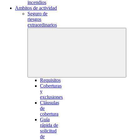
incendios
Ambitos de actividad
Seguro de
riesgos
extraordinarios
Requisitos
Coberturas
y
exclusiones
Cláusulas
de
cobertura
Guía
rápida de
solicitud
de