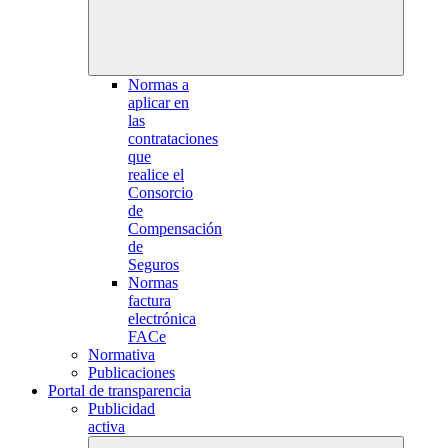
Normas a
aplicar en
las
contrataciones
que
realice el
Consorcio
de
Compensación
de
Seguros
Normas
factura
electrónica
FACe
Normativa
Publicaciones
Portal de transparencia
Publicidad
activa