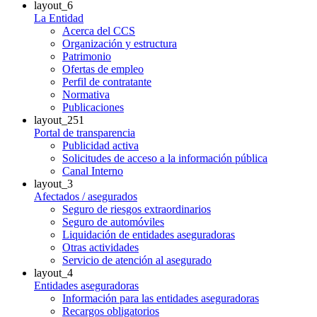
layout_6
La Entidad
Acerca del CCS
Organización y estructura
Patrimonio
Ofertas de empleo
Perfil de contratante
Normativa
Publicaciones
layout_251
Portal de transparencia
Publicidad activa
Solicitudes de acceso a la información pública
Canal Interno
layout_3
Afectados / asegurados
Seguro de riesgos extraordinarios
Seguro de automóviles
Liquidación de entidades aseguradoras
Otras actividades
Servicio de atención al asegurado
layout_4
Entidades aseguradoras
Información para las entidades aseguradoras
Recargos obligatorios