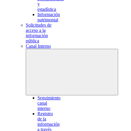
y
estadística
Información
patrimonial
Solicitudes de
acceso a la
información
pública
Canal Interno
Seguimiento
canal
interno
Registro
de la
información
a través