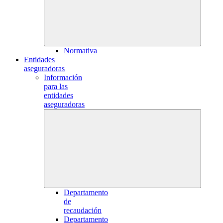
Normativa
Entidades
aseguradoras
Información
para las
entidades
aseguradoras
Departamento
de
recaudación
Departamento