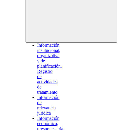
Información
institucional,
organizativa
y de
planificación.
Registro
de
actividades
de
tratamiento
Información
de
relevancia
jurídica
Información
económica,
presupuestaria