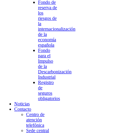
Fondo de
reserva de
los
riesgos de
la
internacionalización
de la
economía
española
Fondo
para el
Impulso
de la
Descarbonización
Industrial
Registro
de
seguros
obligatorios
Noticias
Contacto
Centro de
atención
telefónica
Sede central