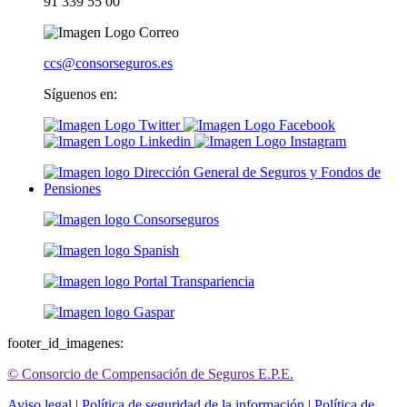
91 339 55 00
ccs@consorseguros.es
Síguenos en:
footer_id_imagenes:
© Consorcio de Compensación de Seguros E.P.E.
Aviso legal
|
Política de seguridad de la información
|
Política de