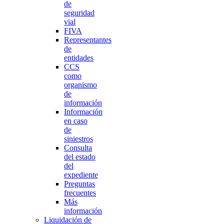
de
seguridad
vial
FIVA
Representantes
de
entidades
CCS
como
organismo
de
información
Información
en caso
de
siniestros
Consulta
del estado
del
expediente
Preguntas
frecuentes
Más
información
Liquidación de