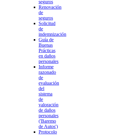
seguros
Renovación
de
seguros
Solicitud
de
indemnización
Guía de
Buenas
Prácticas
en daños
personales
Informe
razonado
de
evaluación
del
sistema
de
valoración
de daños
personales
('Baremo
de Autos')
Protocolo