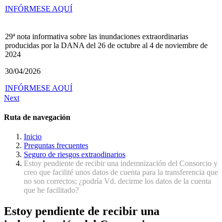
INFÓRMESE AQUÍ
29ª nota informativa sobre las inundaciones extraordinarias
producidas por la DANA del 26 de octubre al 4 de noviembre de
2024
30/04/2026
INFÓRMESE AQUÍ
Next
Ruta de navegación
Inicio
Preguntas frecuentes
Seguro de riesgos extraodinarios
Estoy pendiente de recibir una indemnización del Consorcio y
creo que facilité unos datos de cuenta para la transferencia que
no son correctos; ¿podría Vd. decirme los datos de la cuenta
que he facilitado?
Estoy pendiente de recibir una