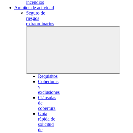
incendios
Ambitos de actividad
Seguro de
riesgos
extraordinarios
Requisitos
Coberturas
y
exclusiones
Cláusulas
de
cobertura
Guía
rápida de
solicitud
de