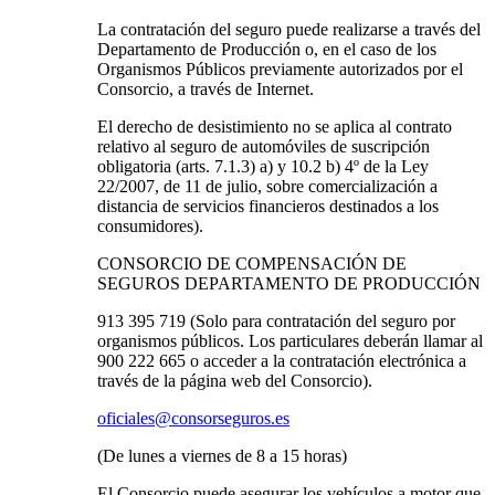
La contratación del seguro puede realizarse a través del
Departamento de Producción o, en el caso de los
Organismos Públicos previamente autorizados por el
Consorcio, a través de Internet.
El derecho de desistimiento no se aplica al contrato
relativo al seguro de automóviles de suscripción
obligatoria (arts. 7.1.3) a) y 10.2 b) 4º de la Ley
22/2007, de 11 de julio, sobre comercialización a
distancia de servicios financieros destinados a los
consumidores).
CONSORCIO DE COMPENSACIÓN DE
SEGUROS DEPARTAMENTO DE PRODUCCIÓN
913 395 719
(Solo para contratación del seguro por
organismos públicos. Los particulares deberán llamar al
900 222 665 o acceder a la contratación electrónica a
través de la página web del Consorcio).
oficiales@consorseguros.es
(De lunes a viernes de 8 a 15 horas)
El Consorcio puede asegurar los vehículos a motor que