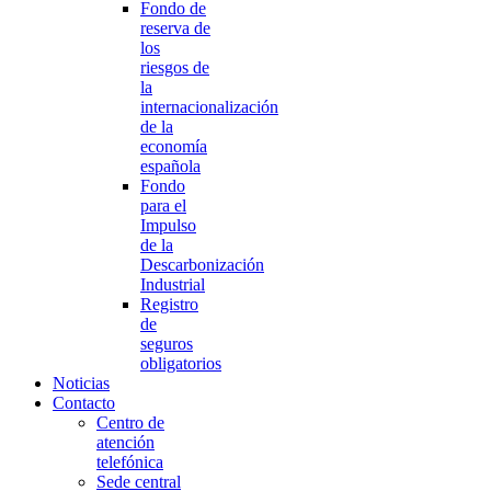
Fondo de
reserva de
los
riesgos de
la
internacionalización
de la
economía
española
Fondo
para el
Impulso
de la
Descarbonización
Industrial
Registro
de
seguros
obligatorios
Noticias
Contacto
Centro de
atención
telefónica
Sede central