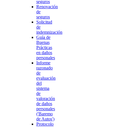
seguros
Renovación
de
seguros
Solicitud
de
indemnización
Guía de
Buenas
Prácticas
en daños
personales
Informe
razonado
de
evaluación
del
sistema
de
valoración
de daños
personales
('Baremo
de Autos')
Protocolo