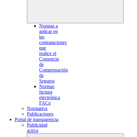
Normas a
aplicar en
las
contrataciones
que
realice el
Consorcio
de
Compensación
de
Seguros
Normas
factura
electrónica
FACe
Normativa
Publicaciones
Portal de transparencia
Publicidad
activa