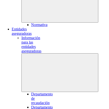
Normativa
Entidades
aseguradoras
Información
para las
entidades
aseguradoras
Departamento
de
recaudación
Departamento