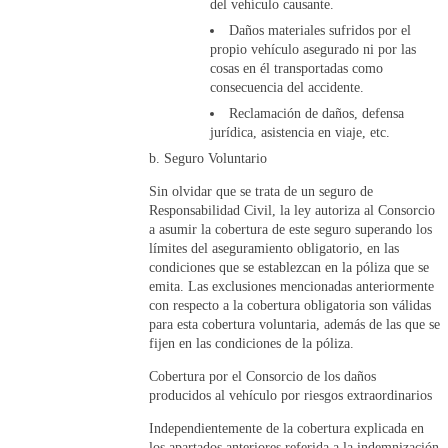
del vehículo causante.
Daños materiales sufridos por el
propio vehículo asegurado ni por las
cosas en él transportadas como
consecuencia del accidente.
Reclamación de daños, defensa
jurídica, asistencia en viaje, etc.
Seguro Voluntario
Sin olvidar que se trata de un seguro de
Responsabilidad Civil, la ley autoriza al Consorcio
a asumir la cobertura de este seguro superando los
límites del aseguramiento obligatorio, en las
condiciones que se establezcan en la póliza que se
emita. Las exclusiones mencionadas anteriormente
con respecto a la cobertura obligatoria son válidas
para esta cobertura voluntaria, además de las que se
fijen en las condiciones de la póliza.
Cobertura por el Consorcio de los daños
producidos al vehículo por riesgos extraordinarios
Independientemente de la cobertura explicada en
los apartados anteriores referida a la indemnización