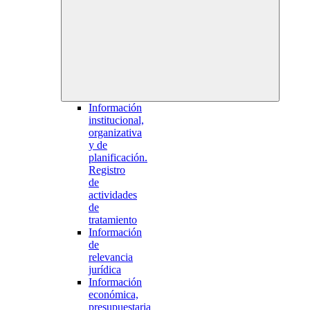
Información
institucional,
organizativa
y de
planificación.
Registro
de
actividades
de
tratamiento
Información
de
relevancia
jurídica
Información
económica,
presupuestaria