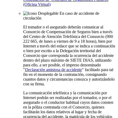
(Oficina Virtual)
En caso de accidente de
circulación
El tomador o el asegurado deberán comunicar al
Consorcio de Compensación de Seguros bien a través
del Centro de Atención Telefónica del Consorcio (900
222 665, de lunes a viernes de 9 a 18 horas), bien por
Internet a través del enlace que se indica a continuación
o bien por escrito a la Delegación territorial del
Consorcio que corresponda la ocurrencia del accidente
dentro del plazo máximo de
SIETE DIAS
, utilizando
para ello, a ser posible, el impreso denominado
"
Declaración amistosa de accidente
" facilitado para tal
fin en el momento de la contratación, consignando
cuantos datos y circunstancias conozca y autorizándolo
con su firma.
La comunicación telefónica y la comunicación por
Internet podrán ser realizadas por el tomador, o por el
asegurado o el conductor habitual cuyos datos consten
en la póliza contratada con el Consorcio, quienes
facilitarán los datos relativos al lugar y fecha de
ocurrencia del accidente, la matrícula de los vehículos