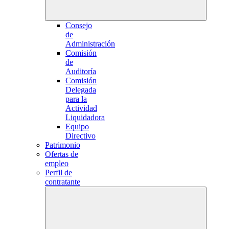
Consejo
de
Administración
Comisión
de
Auditoría
Comisión
Delegada
para la
Actividad
Liquidadora
Equipo
Directivo
Patrimonio
Ofertas de
empleo
Perfil de
contratante