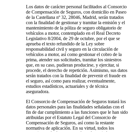
Los datos de carácter personal facilitados al Consorcio
de Compensación de Seguros, con domicilio en Paseo
de la Castellana nº 32, 28046, Madrid, serán tratados
con la finalidad de gestionar y tramitar la emisión y el
mantenimiento de la póliza de seguro obligatorio de
vehículos a motor, contemplado en el Real Decreto
Legislativo 8/2004, de 29 de octubre, por el que se
aprueba el texto refundido de la Ley sobre
responsabilidad civil y seguro en la circulación de
vehículos a motor, así como gestionar el cobro de la
prima, atender sus solicitudes, tramitar los siniestros
que, en su caso, pudieran producirse, y ejercitar, si
procede, el derecho de repetición. Asimismo, sus datos
serán tratados con la finalidad de prevenir el fraude en
el seguro, así como para realizar, eventualmente,
estudios estadísticos, actuariales y de técnica
aseguradora.
El Consorcio de Compensación de Seguros tratará los
datos personales para las finalidades señaladas con el
fin de dar cumplimiento a las funciones que le han sido
atribuidas por el Estatuto Legal del Consorcio de
Compensación de Seguros, así como la restante
normativa de aplicación. En su virtud, todos los