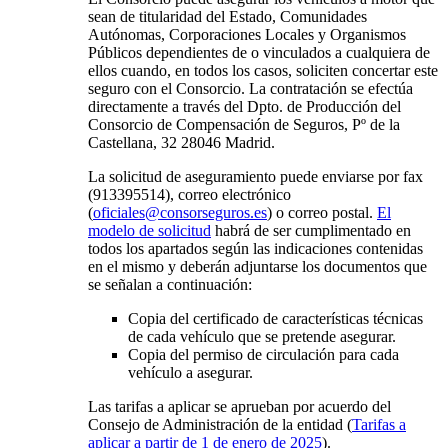
sean de titularidad del Estado, Comunidades
Autónomas, Corporaciones Locales y Organismos
Públicos dependientes de o vinculados a cualquiera de
ellos cuando, en todos los casos, soliciten concertar este
seguro con el Consorcio. La contratación se efectúa
directamente a través del Dpto. de Producción del
Consorcio de Compensación de Seguros, Pº de la
Castellana, 32 28046 Madrid.
La solicitud de aseguramiento puede enviarse por fax
(913395514), correo electrónico
(
oficiales@consorseguros.es
) o correo postal.
El
modelo de solicitud
habrá de ser cumplimentado en
todos los apartados según las indicaciones contenidas
en el mismo y deberán adjuntarse los documentos que
se señalan a continuación:
Copia del certificado de características técnicas
de cada vehículo que se pretende asegurar.
Copia del permiso de circulación para cada
vehículo a asegurar.
Las tarifas a aplicar se aprueban por acuerdo del
Consejo de Administración de la entidad
(
Tarifas a
aplicar a partir de 1 de enero de 2025
)
.