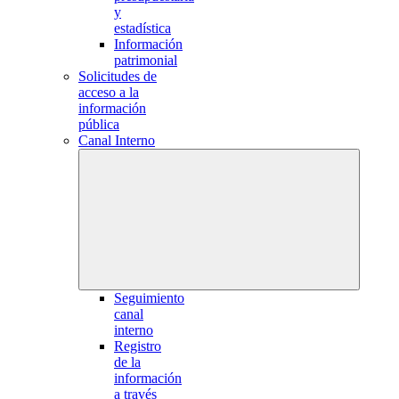
y
estadística
Información
patrimonial
Solicitudes de
acceso a la
información
pública
Canal Interno
Seguimiento
canal
interno
Registro
de la
información
a través