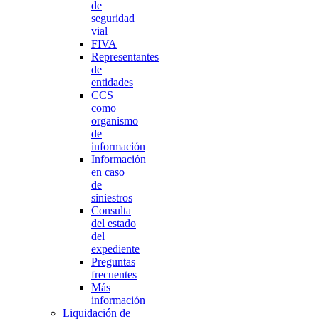
de
seguridad
vial
FIVA
Representantes
de
entidades
CCS
como
organismo
de
información
Información
en caso
de
siniestros
Consulta
del estado
del
expediente
Preguntas
frecuentes
Más
información
Liquidación de