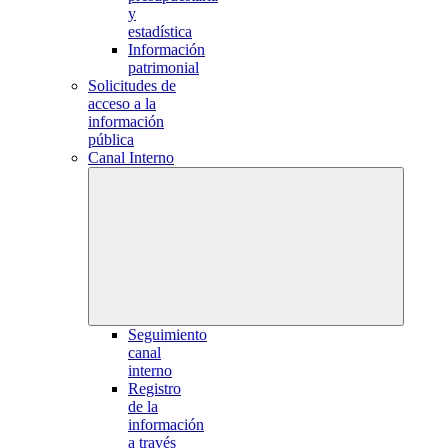
y
estadística
Información
patrimonial
Solicitudes de
acceso a la
información
pública
Canal Interno
Seguimiento
canal
interno
Registro
de la
información
a través