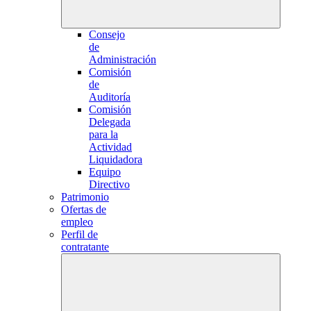
Consejo
de
Administración
Comisión
de
Auditoría
Comisión
Delegada
para la
Actividad
Liquidadora
Equipo
Directivo
Patrimonio
Ofertas de
empleo
Perfil de
contratante