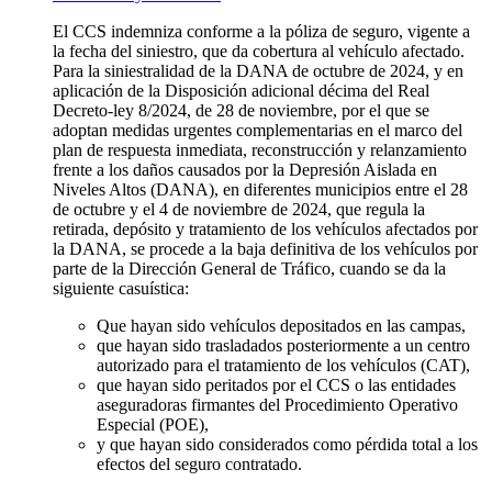
El CCS indemniza conforme a la póliza de seguro, vigente a
la fecha del siniestro, que da cobertura al vehículo afectado.
Para la siniestralidad de la DANA de octubre de 2024, y en
aplicación de la Disposición adicional décima del Real
Decreto-ley 8/2024, de 28 de noviembre, por el que se
adoptan medidas urgentes complementarias en el marco del
plan de respuesta inmediata, reconstrucción y relanzamiento
frente a los daños causados por la Depresión Aislada en
Niveles Altos (DANA), en diferentes municipios entre el 28
de octubre y el 4 de noviembre de 2024, que regula la
retirada, depósito y tratamiento de los vehículos afectados por
la DANA, se procede a la baja definitiva de los vehículos por
parte de la Dirección General de Tráfico, cuando se da la
siguiente casuística:
Que hayan sido vehículos depositados en las campas,
que hayan sido trasladados posteriormente a un centro
autorizado para el tratamiento de los vehículos (CAT),
que hayan sido peritados por el CCS o las entidades
aseguradoras firmantes del Procedimiento Operativo
Especial (POE),
y que hayan sido considerados como pérdida total a los
efectos del seguro contratado.