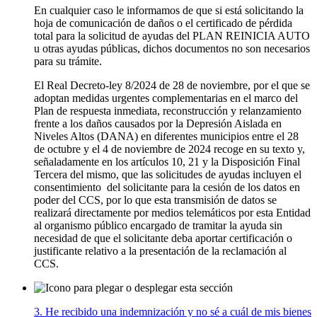
En cualquier caso le informamos de que si está solicitando la
hoja de comunicación de daños o el certificado de pérdida
total para la solicitud de ayudas del PLAN REINICIA AUTO
u otras ayudas públicas, dichos documentos no son necesarios
para su trámite.
El Real Decreto-ley 8/2024 de 28 de noviembre, por el que se
adoptan medidas urgentes complementarias en el marco del
Plan de respuesta inmediata, reconstrucción y relanzamiento
frente a los daños causados por la Depresión Aislada en
Niveles Altos (DANA) en diferentes municipios entre el 28
de octubre y el 4 de noviembre de 2024 recoge en su texto y,
señaladamente en los artículos 10, 21 y la Disposición Final
Tercera del mismo, que las solicitudes de ayudas incluyen el
consentimiento del solicitante para la cesión de los datos en
poder del CCS, por lo que esta transmisión de datos se
realizará directamente por medios telemáticos por esta Entidad
al organismo público encargado de tramitar la ayuda sin
necesidad de que el solicitante deba aportar certificación o
justificante relativo a la presentación de la reclamación al
CCS.
3. He recibido una indemnización y no sé a cuál de mis bienes