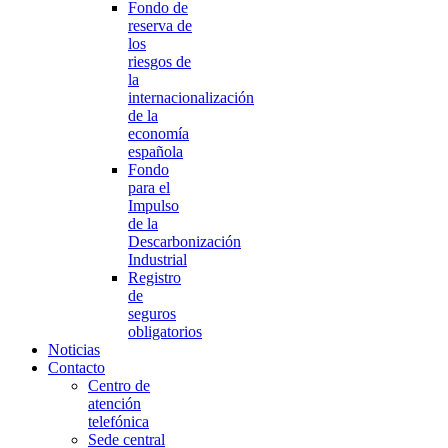
Fondo de
reserva de
los
riesgos de
la
internacionalización
de la
economía
española
Fondo
para el
Impulso
de la
Descarbonización
Industrial
Registro
de
seguros
obligatorios
Noticias
Contacto
Centro de
atención
telefónica
Sede central