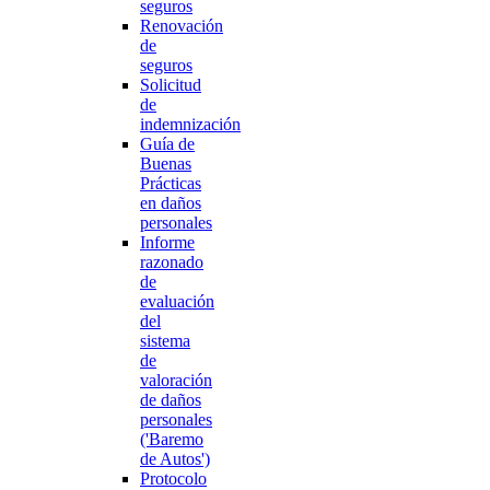
seguros
Renovación
de
seguros
Solicitud
de
indemnización
Guía de
Buenas
Prácticas
en daños
personales
Informe
razonado
de
evaluación
del
sistema
de
valoración
de daños
personales
('Baremo
de Autos')
Protocolo