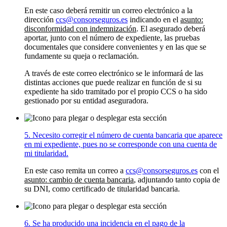
En este caso deberá remitir un correo electrónico a la
dirección
ccs@consorseguros.es
indicando en el
asunto:
disconformidad con indemnización
. El asegurado deberá
aportar, junto con el número de expediente, las pruebas
documentales que considere convenientes y en las que se
fundamente su queja o reclamación.
A través de este correo electrónico se le informará de las
distintas acciones que puede realizar en función de si su
expediente ha sido tramitado por el propio CCS o ha sido
gestionado por su entidad aseguradora.
5. Necesito corregir el número de cuenta bancaria que aparece
en mi expediente, pues no se corresponde con una cuenta de
mi titularidad.
En este caso remita un correo a
ccs@consorseguros.es
con el
asunto: cambio de cuenta bancaria
, adjuntando tanto copia de
su DNI, como certificado de titularidad bancaria.
6. Se ha producido una incidencia en el pago de la