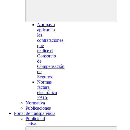
Normas a
aplicar en
las
contrataciones
que
realice el
Consorcio
de
Compensación
de
Seguros
Normas
factura
electrónica
FACe
Normativa
Publicaciones
Portal de transparencia
Publicidad
activa