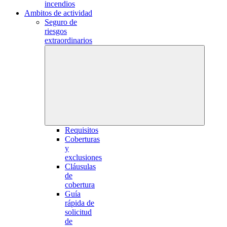
incendios
Ambitos de actividad
Seguro de
riesgos
extraordinarios
Requisitos
Coberturas
y
exclusiones
Cláusulas
de
cobertura
Guía
rápida de
solicitud
de