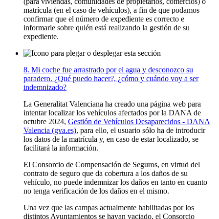
(para viviendas, comunidades de propietarios, comercios) o
matrícula (en el caso de vehículos), a fin de que podamos
confirmar que el número de expediente es correcto e
informarle sobre quién está realizando la gestión de su
expediente.
8. Mi coche fue arrastrado por el agua y desconozco su
paradero. ¿Qué puedo hacer?, ¿cómo y cuándo voy a ser
indemnizado?
La Generalitat Valenciana ha creado una página web para
intentar localizar los vehículos afectados por la DANA de
octubre 2024,
Gestión de Vehículos Desaparecidos - DANA
Valencia (gva.es)
, para ello, el usuario sólo ha de introducir
los datos de la matrícula y, en caso de estar localizado, se
facilitará la información.
El Consorcio de Compensación de Seguros, en virtud del
contrato de seguro que da cobertura a los daños de su
vehículo, no puede indemnizar los daños en tanto en cuanto
no tenga verificación de los daños en el mismo.
Una vez que las campas actualmente habilitadas por los
distintos Ayuntamientos se hayan vaciado, el Consorcio