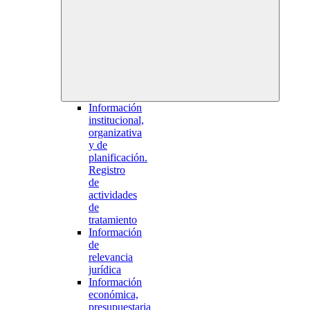
Información
institucional,
organizativa
y de
planificación.
Registro
de
actividades
de
tratamiento
Información
de
relevancia
jurídica
Información
económica,
presupuestaria