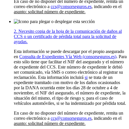
En caso de no disponer del número de expediente, remita un
correo electrónico a
ccs@consorseguros.es
, indicando en el
asunto: solicitud número de expediente.
2. Necesito copia de la hoja de la comunicación de daños al
CCS o un certificado de pérdida total para la solicitud de
ayudas.
Esta información se puede descargar por el propio asegurado
en
Consulta de Expedientes Vía Web (consorseguros.es)
. Para
esto sólo tiene que facilitar el NIF del asegurado y el número
de expediente del CCS. Este número de expediente le debió
ser comunicado, vía SMS o correo electrónico al registrar su
reclamación. Esta información incluirá
si
se trata de un
expediente tramitado con motivo de los daños ocasionados
por la DANA ocurrida entre los días 28 de octubre a 4 de
noviembre, el NIF del asegurado, el número de expediente, la
situación del mismo, el tipo de riesgo y, para el caso de
vehículos automóviles, si se ha indemnizado por pérdida total.
En caso de no disponer del número de expediente, remita un
correo electrónico a
ccs@consorseguros.es
, indicando en el
asunto: solicitud número de expediente.