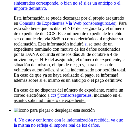
siniestrados corresponde, o bien no sé si es un anticipo o el
importe definitivo.
Esta información se puede descargar por el propio asegurado
en
Consulta de Expedientes Vía Web (consorseguros.es)
. Para
esto sólo tiene que facilitar el NIF del asegurado y el número
de expediente del CCS. Este número de expediente le debió
ser comunicado, vía SMS o correo electrónico al registrar su
reclamación. Esta información incluirá
si
se trata de un
expediente tramitado con motivo de los daños ocasionados
por la DANA ocurrida entre los días 28 de octubre a 4 de
noviembre, el NIF del asegurado, el número de expediente, la
situación del mismo, el tipo de riesgo y, para el caso de
vehículos automóviles, si se ha indemnizado por pérdida total.
En caso de que ya se haya realizado el pago, se informará
además sobre si el mismo es un anticipo o el pago definitivo.
En caso de no disponer del número de expediente, remita un
correo electrónico a
ccs@consorseguros.es
, indicando en el
asunto: solicitud número de expediente.
4. No estoy conforme con la indemnización recibida, ya que
la misma no refleja el importe real de los daños.