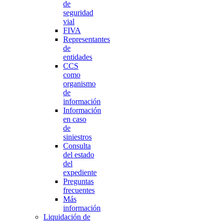
de
seguridad
vial
FIVA
Representantes
de
entidades
CCS
como
organismo
de
información
Información
en caso
de
siniestros
Consulta
del estado
del
expediente
Preguntas
frecuentes
Más
información
Liquidación de