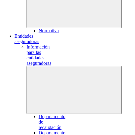
Normativa
Entidades
aseguradoras
Información
para las
entidades
aseguradoras
Departamento
de
recaudación
Departamento