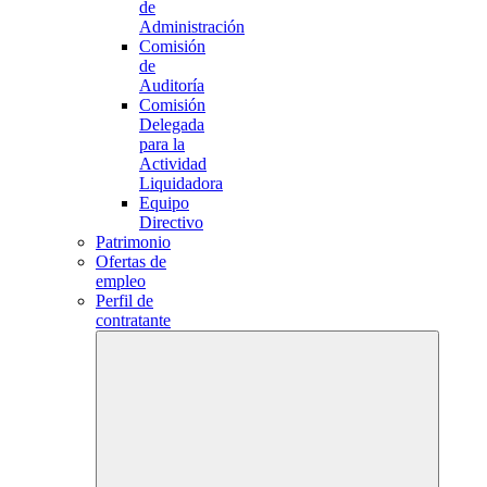
de
Administración
Comisión
de
Auditoría
Comisión
Delegada
para la
Actividad
Liquidadora
Equipo
Directivo
Patrimonio
Ofertas de
empleo
Perfil de
contratante