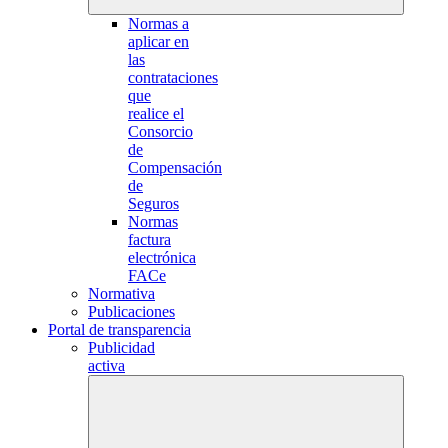
Normas a
aplicar en
las
contrataciones
que
realice el
Consorcio
de
Compensación
de
Seguros
Normas
factura
electrónica
FACe
Normativa
Publicaciones
Portal de transparencia
Publicidad
activa