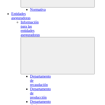
Normativa
Entidades
aseguradoras
Información
para las
entidades
aseguradoras
Departamento
de
recaudación
Departamento
de
producción
Departamento