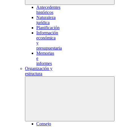
Antecedentes
históricos
Naturaleza
jurídica
Planificación
Información
económica
y
presupuestaria
Memorias
e
informes
Organización y
estructura
Consejo