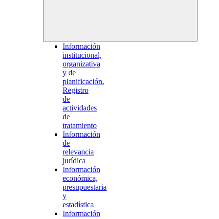
Información
institucional,
organizativa
y de
planificación.
Registro
de
actividades
de
tratamiento
Información
de
relevancia
jurídica
Información
económica,
presupuestaria
y
estadística
Información